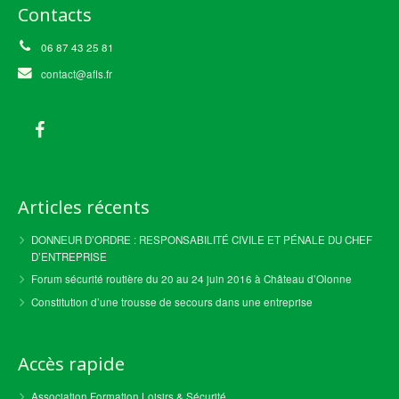
Contacts
06 87 43 25 81
contact@afls.fr
Articles récents
DONNEUR D’ORDRE : RESPONSABILITÉ CIVILE ET PÉNALE DU CHEF
D’ENTREPRISE
Forum sécurité routière du 20 au 24 juin 2016 à Château d’Olonne
Constitution d’une trousse de secours dans une entreprise
Accès rapide
Association Formation Loisirs & Sécurité