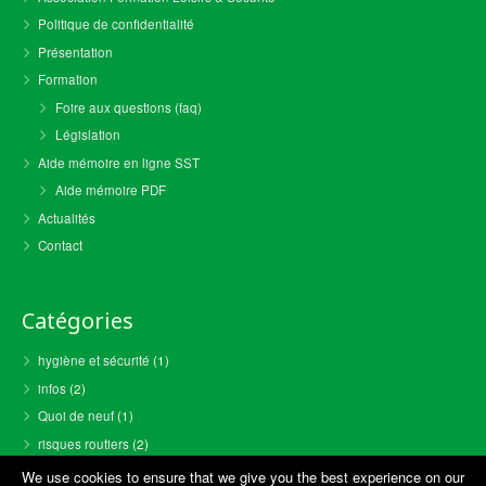
Politique de confidentialité
Présentation
Formation
Foire aux questions (faq)
Législation
Aide mémoire en ligne SST
Aide mémoire PDF
Actualités
Contact
Catégories
hygiène et sécurité
(1)
infos
(2)
Quoi de neuf
(1)
risques routiers
(2)
We use cookies to ensure that we give you the best experience on our