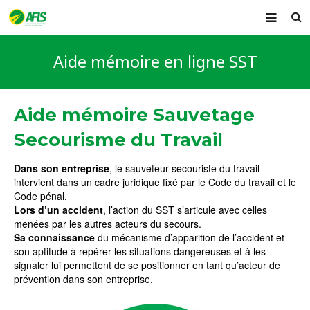
ACCUEIL
Aide mémoire en ligne SST
PRÉSENTATION
FORMATIONS
Aide mémoire Sauvetage
Secourisme du Travail
AIDE MÉMOIRE
ACTUALITÉ
Dans son entreprise
, le sauveteur secouriste du travail
intervient dans un cadre juridique fixé par le Code du travail et le
Code pénal.
CONTACT
Lors d’un accident
, l’action du SST s’articule avec celles
menées par les autres acteurs du secours.
Sa connaissance
du mécanisme d’apparition de l’accident et
son aptitude à repérer les situations dangereuses et à les
signaler lui permettent de se positionner en tant qu’acteur de
prévention dans son entreprise.