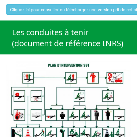
Cliquez ici pour consulter ou télécharger une version pdf de cet 
Les conduites à tenir
(document de référence INRS)