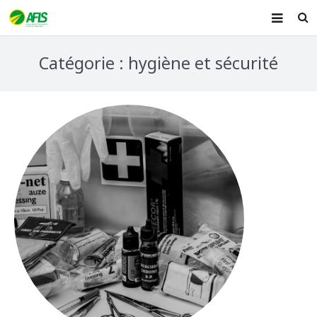
ACCUEIL
Catégorie : hygiène et sécurité
PRÉSENTATION
FORMATIONS
AIDE MÉMOIRE
ACTUALITÉ
CONTACT