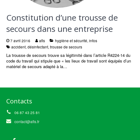
Constitution d’une trousse de
secours dans une entreprise
7 avril 2016
afls
hygiène et sécurité
,
infos
accident
,
désinfectant
,
trousse de secours
La trousse de secours trouve sa légitimité dans l’article R4224-14 du
code du travail qui stipule que « les lieux de travail sont équipés d’un
matériel de secours adapté à la…
Contacts
06 87 43 25 81
contact@afls.fr