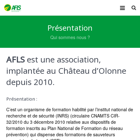
ACCUEIL
Présentation
PRÉSENTATION
Qui sommes nous ?
FORMATIONS
AFLS
est une association,
AIDE MÉMOIRE
implantée au Château d’Olonne
ACTUALITÉ
depuis 2010.
CONTACT
Présentation :
C’est un organisme de formation habilité par l’institut national de
recherche et de sécurité (INRS) (circulaire CNAMTS CIR-
32/2010 du 3 décembre 2010 relative aux dispositifs de
formation inscrits au Plan National de Formation du réseau
prévention) qui dispense des formations de sauveteurs