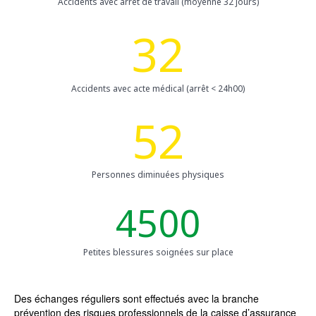
Accidents avec arrêt de travail (moyenne 32 jours)
32
Accidents avec acte médical (arrêt < 24h00)
52
Personnes diminuées physiques
4500
Petites blessures soignées sur place
Des échanges réguliers sont effectués avec la branche
prévention des risques professionnels de la caisse d’assurance