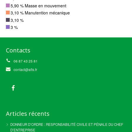
5,90 % Masse en mouvement
3,10 % Manutention mécanique
3,10 %
3 %
Contacts
06 87 43 25 81
contact@afls.fr
Articles récents
DONNEUR D’ORDRE : RESPONSABILITÉ CIVILE ET PÉNALE DU CHEF
D’ENTREPRISE