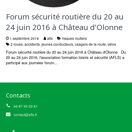
Forum sécurité routière du 20 au
24 juin 2016 à Château d’Olonne
1 septembre 2016
afls
risques routiers
2 roues
,
accidents
,
jeunes conducteurs
,
usagers de la route
,
vélos
Forum sécurité routière du 20 au 24 juin 2016 à Château d'Olonne Du
20 au 24 juin 2016, l'association formation loisirs et sécurité (AFLS) a
participé aux journées forum...
Contacts
06 87 43 25 81
contact@afls.fr