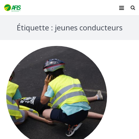
ACCUEIL
Étiquette : jeunes conducteurs
PRÉSENTATION
FORMATIONS
AIDE MÉMOIRE
ACTUALITÉ
CONTACT